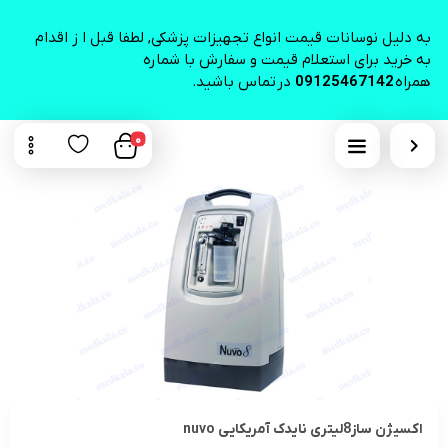
به دلیل نوسانات قیمت انواع تجهیزات پزشکی, لطفا قبل ا ز اقدام
به خرید برای استعلام قیمت و سفارش با شماره
همراه
09125467142
در تماس باشید.
0
اکسیژن ساز8لیتری نایدک آمریکایی nuvo