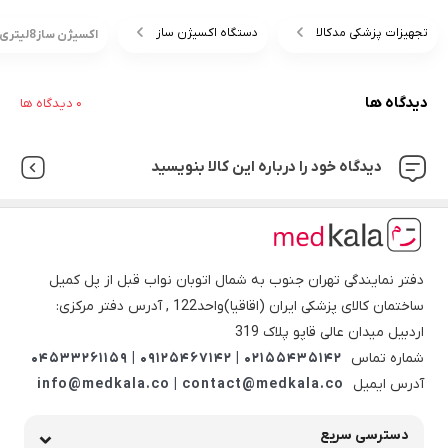
تجهیزات پزشکی مدکالا
دستگاه اکسیژن ساز
اکسیژن ساز8لیتری نایدک آمریکایی nuvo
دیدگاه ها
0 دیدگاه ها
دیدگاه خود را درباره این کالا بنویسید
دفتر نمایندگی تهران جنوب به شمال اتوبان نواب قبل از پل کمیل
ساختمان کالای پزشکی ایران (اقاقیا)واحد122 , آدرس دفتر مرکزی:
اردبیل میدان عالی قاپو پلاک 319
شماره تماس
02155435142 | 09125467142 | 04533261159
آدرس ایمیل
info@medkala.co | contact@medkala.co
دسترسی سریع