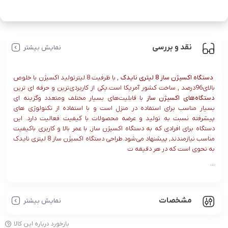
مدzenithmed+ق
یمت
نقد و بررسی
نمایش بیشتر
دستگاه اکسیژن ساز 8 لیتری نایدک
, با ظرفیت 8 لیترتولید اکسیژن با خلوص
بالای96درصد , ساخت کشور آمریکا است.یکی از کاربردی‌ترین و حرفه ای ترین
دستگاه‌های اکسیژن ساز
با قابلیت‌های بسیار مختلف ومتعدد وگزینه ای
بسیار مناسب برای استفاده در منزل است و با استفاده از تکنولوژی های
پیشرفته نسبت به تولید و عرضه محصولات با کیفیت فعالیت دارد. این
دستگاه برای افرادی که به دستگاه اکسیژن ساز, با عمر بالا و کاربری باکیفیت
مناسب نیازمندند, پیشنهاد می‌شود.طراحی دستگاه اکسیژن ساز 8 لیتری نایدک
به نحوی است که در هر دقیقه ت
...
مشخصات
نمایش بیشتر
بازخورد درباره این کالا