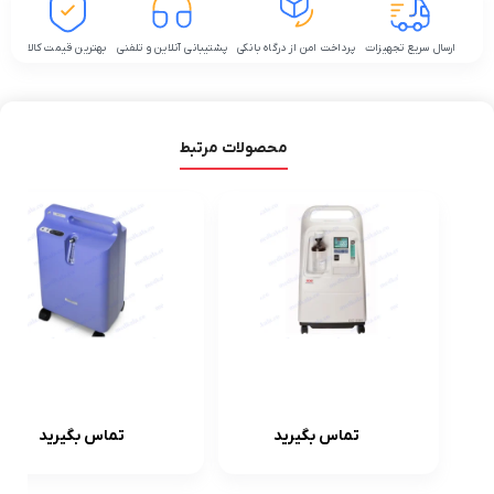
ارسال سریع تجهیزات
پرداخت امن از درگاه بانکی
پشتیبانی آنلاین و تلفنی
بهترین قیمت کالا
محصولات مرتبط
اکسیژن
دستگاه اکسيژن
ساز10لیتری
ساز فيليپس
تماس بگیرید
تماس بگیرید
زنیت
Philips