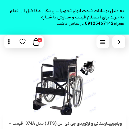
به دلیل نوسانات قیمت انواع تجهیزات پزشکی, لطفا قبل ا ز اقدام
به خرید برای استعلام قیمت و سفارش با شماره
همراه
09125467142
در تماس باشید.
0
ویلچربیمارستانی و ارتوپدی جی تی اس (JTS) مدل 874A | قیمت +