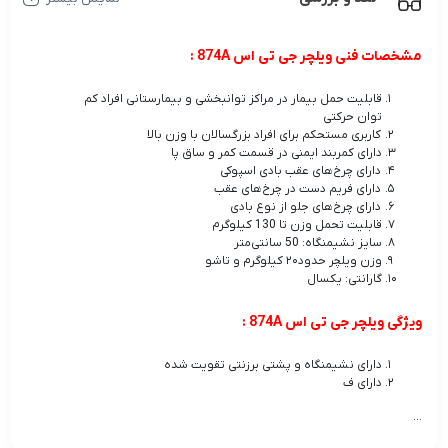
مشخصات فنی ویلچر جی تی اس 874A :
قابلیت حمل بیمار در مراکز توانبخشی و بیمارستانی افراد کم
توان حرکتی
کاربری مستحکم برای افراد بزرگسالان با وزن بالا
دارای کمربند ایمنی در قسمت کمر و ساق پا
دارای چرخ‌های عقب بادی اسپوکی
دارای فریم دست در چرخ‌های عقب
دارای چرخ‌های جلو از نوع بادی
قابلیت تحمل وزن تا 130 کیلوگرم
سایز نشیمنگاه: 50 سانتی‌متر
وزن ویلچر حدود۲۰ کیلوگرم و تاشو
گارانتی: یکسال
ویژگی ویلچر جی تی اس 874A :
دارای نشیمنگاه و پشتی برزنتی تقویت شده
دارای ف
...