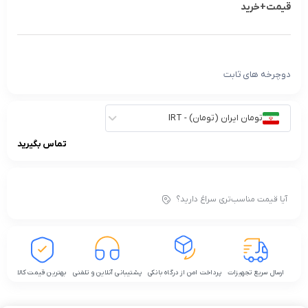
قیمت+خرید
دوچرخه های ثابت
تومان ایران (تومان) - IRT
تماس بگیرید
آیا قیمت مناسب‌تری سراغ دارید؟
ارسال سریع تجهیزات
پرداخت امن از درگاه بانکی
پشتیبانی آنلاین و تلفنی
بهترین قیمت کالا