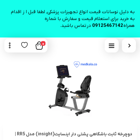
به دلیل نوسانات قیمت انواع تجهیزات پزشکی, لطفا قبل ا ز اقدام
به خرید برای استعلام قیمت و سفارش با شماره
همراه
09125467142
در تماس باشید.
0
دوچرخه ثابت باشگاهی پشتی دار اینسایت(insight) مدل RR5 |