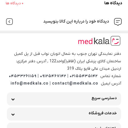
دیدگاه ها
0 دیدگاه ها
دیدگاه خود را درباره این کالا بنویسید
دفتر نمایندگی تهران جنوب به شمال اتوبان نواب قبل از پل کمیل
ساختمان کالای پزشکی ایران (اقاقیا)واحد122 , آدرس دفتر مرکزی:
اردبیل میدان عالی قاپو پلاک 319
شماره تماس
02155435142 | 09125467142 | 04533261159
آدرس ایمیل
info@medkala.co | contact@medkala.co
دسترسی سریع
خدمات فروشگاه