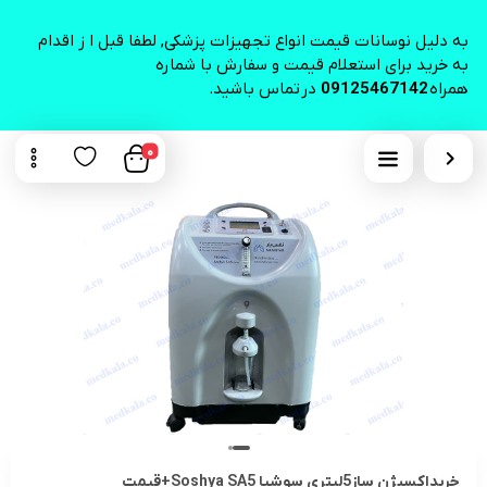
به دلیل نوسانات قیمت انواع تجهیزات پزشکی, لطفا قبل ا ز اقدام
به خرید برای استعلام قیمت و سفارش با شماره
همراه
09125467142
در تماس باشید.
0
خریداکسیژن ساز5لیتری سوشیا Soshya SA5+قیمت