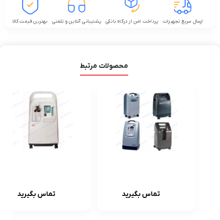
ارسال سریع تجهیزات
پرداخت امن از درگاه بانکی
پشتیبانی آنلاین و تلفنی
بهترین قیمت کالا
محصولات مرتبط
اجاره ارزان
اکسیژن
اکسیژن ساز
ساز10لیتری
تماس بگیرید
تماس بگیرید
5,8,10
زنیت