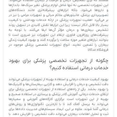
هستند که برای تشخیص، درمان و مراقبت از بیماران استفاده می‌شوند.
این تجهیزات تخصصی نه تنها شامل لوازم پزشکی نظیر سرنگ‌ها، بانداژها
و داروها می‌شود، بلکه ابزارهای پیشرفته‌تری مانند دستگاه‌های
تصویربرداری پزشکی، مانیتورهای علائم حیاتی و تجهیزات جراحی را نیز در
بر می‌گیرد. اهمیت تجهیزات پزشکی در ارائه خدمات بهداشتی با کیفیت
بسیار بالا قابل انکار نیست؛ زیرا این ابزارها نقش کلیدی در تسهیل روند
تشخیص بیماری‌ها و درمان مؤثر آن‌ها ایفا می‌کنند. با توجه به
پیشرفت‌های روزافزون فناوری، ارتقاء این تجهیزات نیز ضروری است تا
بتوانند نیازهای متغیر حوزه سلامت را برآورده کنند و بهبود کیفیت زندگی
بیماران را تضمین نمایند. انواع تجهیزات تخصصی پزشکی موجود در
فروشگاه مدکالا
چگونه از تجهیزات تخصصی پزشکی برای بهبود
خدمات درمانی استفاده کنیم؟
بهبود کیفیت خدمات درمانی و استفاده بهینه از تجهیزات پزشکی می‌تواند
دقت تشخیص و درمان را افزایش دهد و کارایی بیمارستان‌ها و کلینیک‌ها
را بهبود بخشد. یکی از راه‌های استفاده از تجهیزات تخصصی پزشکی برای
ارتقای خدمات درمانی، آموزش کادر پزشکی و پرستاری در استفاده صحیح و
بهینه از این تجهیزات است. برگزاری کارگاه‌های آموزشی و سمینارها
می‌تواند به پرسنل کمک کند تا با تازه‌ترین تکنولوژی‌ها و روش‌های
درمانی آشنا شوند. علاوه بر این، ایجاد سیستم‌های مدیریت داده‌ها برای
ثبت و تحلیل اطلاعات بیماران می‌تواند دقت تشخیص را افزایش دهد. با