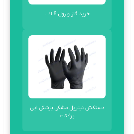
خرید گاز و رول 8 لا...
دستکش نیتریل مشکی پزشکی اپی
پرفکت