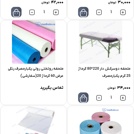
42,000
30,000
تومان
تومان
تعداد
تعداد
ملحفه دوسرکش دار 220*80 گرماژ
ملحفه روتختی رولی یکبارمصرف رنگی
25 گرم یکبارمصرف
عرض 60 گرماژ 20(سفارشی)
34,000
تماس بگیرید
تومان
تعداد