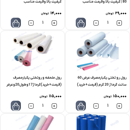
80 | کیفیت بالا وقیمت مناسب
کیفیت بالا وقیمت مناسب
14,000
29,000
تومان
تومان
تعداد
تعداد
رول رو تختی یکبارمصرف عرض 60
رول ملحفه و روتختی یکبارمصرف
سانت گرماژ 20 گرم (قیمت+خرید)
(قیمت+خرید)گرماژ17وطول20وعرض60
115,000
150,000
تومان
تومان
تعداد
تعداد