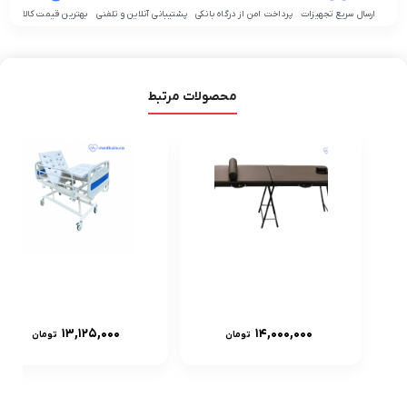
ارسال سریع تجهیزات
پرداخت امن از درگاه بانکی
پشتیبانی آنلاین و تلفنی
بهترین قیمت کالا
محصولات مرتبط
تخت پرتابل
تخت بیمارستانی
ماساژ
خانگی برقی سه
13,125,000
14,000,000
تومان
تومان
شکن