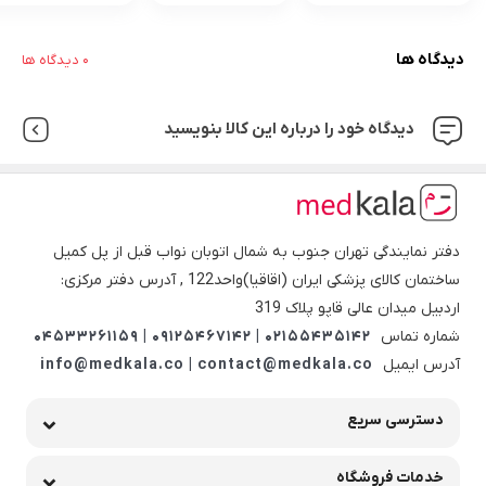
دیدگاه ها
0 دیدگاه ها
دیدگاه خود را درباره این کالا بنویسید
دفتر نمایندگی تهران جنوب به شمال اتوبان نواب قبل از پل کمیل
ساختمان کالای پزشکی ایران (اقاقیا)واحد122 , آدرس دفتر مرکزی:
اردبیل میدان عالی قاپو پلاک 319
شماره تماس
02155435142 | 09125467142 | 04533261159
آدرس ایمیل
info@medkala.co | contact@medkala.co
دسترسی سریع
خدمات فروشگاه