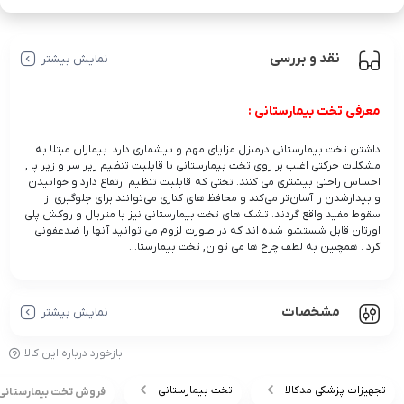
نقد و بررسی
نمایش بیشتر
معرفی تخت بیمارستانی :
داشتن تخت بیمارستانی درمنزل مزایای مهم و بیشماری دارد. بیماران مبتلا به
مشکلات حرکتی اغلب بر روی تخت بیمارستانی با قابلیت تنظیم زیر سر و زیر پا ,
احساس راحتی بیشتری می کنند. تختی که قابلیت تنظیم ارتفاع دارد و خوابیدن
و بیدارشدن را آسان‌تر می‌کند و محافظ های کناری می‌توانند برای جلوگیری از
سقوط مفید واقع گردند. تشک های تخت بیمارستانی نیز با متریال و روکش پلی
اورتان قابل شستشو شده اند که در صورت لزوم می توانید آنها را ضدعفونی
کرد . همچنین به لطف چرخ ها می توان, تخت بیمارستا...
مشخصات
نمایش بیشتر
بازخورد درباره این کالا
تجهیزات پزشکی مدکالا
تخت بیمارستانی
فروش تخت بیمارستانی ارزا