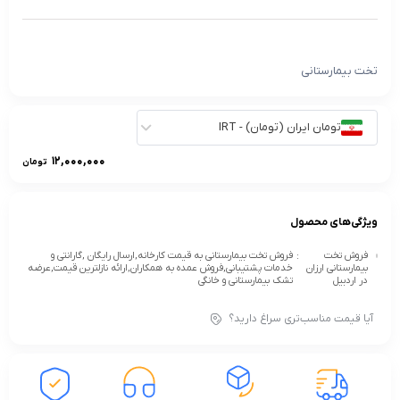
تخت بیمارستانی
تومان ایران (تومان) - IRT
12,000,000
تومان
ویژگی‌های محصول
فروش تخت
:
فروش تخت بیمارستانی به قیمت کارخانه,ارسال رایگان ,گارانتی و
بیمارستانی ارزان
خدمات پشتیبانی,فروش عمده به همکاران,ارائه نازلترین قیمت,عرضه
در اردبیل
تشک بیمارستانی و خانگی
آیا قیمت مناسب‌تری سراغ دارید؟