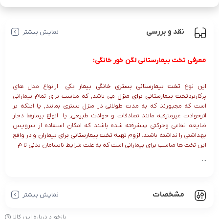
نقد و بررسی
نمایش بیشتر
معرفی تخت بیمارستانی لگن خور خانگی:
این نوع
تخت بیمارستانی بستری خانگی بیمار
یکی ازانواع مدل های
پرکاربرد
تخت بیمارستانی برای منزل
می باشد, که مناسب برای تمام بیمارانی
است که مجبورند که به مدت طولانی در منزل بستری بمانند, یا اینکه بر
اثرحوادث غیرمترقبه مانند تصادفات و حوادث طبیعی, یا انواع بیمارها دچار
ضایعه نخاعی وحرکتی پیشرفته شده باشند که امکان استفاده از سرویس
بهداشتی را نداشته باشند.
لزوم تهیه تخت بیمارستانی برای بیماران
و در واقع
این تخت ها مناسب برای بیمارانی است که به علت شرایط نابسامان بدنی تا م
...
مشخصات
نمایش بیشتر
بازخورد درباره این کالا