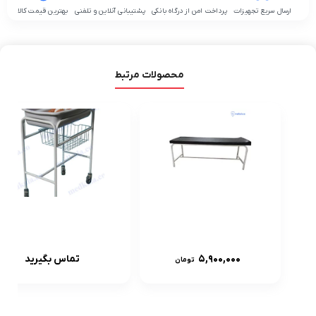
ارسال سریع تجهیزات
پرداخت امن از درگاه بانکی
پشتیبانی آنلاین و تلفنی
بهترین قیمت کالا
محصولات مرتبط
تخت معاینه پایه
کات حمل نوزاد
تاشو
ABS
5,900,000
تماس بگیرید
تومان
(قیمت+خرید)