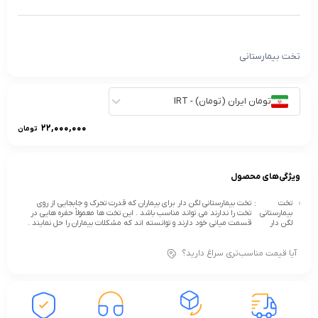
تخت بیمارستانی
تومان ایران (تومان) - IRT
22,000,000
تومان
ویژگی‌های محصول
تخت
:
تخت بیمارستانی لگن دار برای بیماران که قدرت تحرک و جابجایی از روی
بیمارستانی
تخت را ندارند می تواند مناسب باشد . این تخت ها معمولاً حفره هایی در
لگن دار
قسمت میانی خود دارند و توانسته اند که مشکلات بیماران را حل نمایند .
آیا قیمت مناسب‌تری سراغ دارید؟