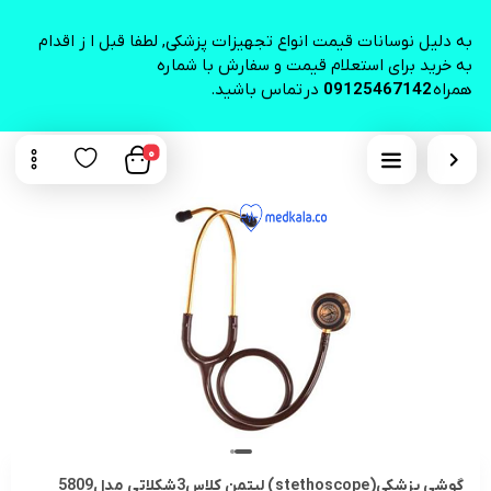
به دلیل نوسانات قیمت انواع تجهیزات پزشکی, لطفا قبل ا ز اقدام
به خرید برای استعلام قیمت و سفارش با شماره
همراه
09125467142
در تماس باشید.
0
گوشی پزشکی(stethoscope) لیتمن کلاس3شکلاتی مدل5809