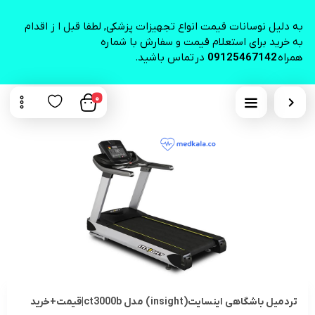
به دلیل نوسانات قیمت انواع تجهیزات پزشکی, لطفا قبل ا ز اقدام
به خرید برای استعلام قیمت و سفارش با شماره
همراه
09125467142
در تماس باشید.
0
تردمیل باشگاهی اینسایت(insight) مدل ct3000b|قیمت+خرید