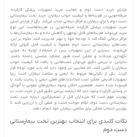
مزایای خرید دست دوم و معایب خرید تجهیزات پزشکی کارکرده،
صرفه‌جویی در هزینه‌ها و کیفیت خواب بیماران، خرید تخت بیمارستانی
دست دوم را برای بیماران و مراکز درمانی جذاب می‌کند. یکی از مزایای اصلی
خرید تجهیزات پزشکی کارکرده، صرفه‌جویی در هزینه‌هاست. این نوع
خرید می‌تواند هزینه‌های قابل توجهی را کاهش داده و به بیمارستان‌ها یا
مراکز درمانی کمک کند تا بودجه خود را بهتر مدیریت کنند. علاوه بر این،
تخت‌های بیمارستانی دست دوم معمولاً با کیفیت قابل قبولی ارائه
می‌شوند. بسیاری از این تجهیزات پس از استفاده اولیه به خوبی
نگهداری شده‌اند و ممکن است هنوز عملکرد مناسبی داشته باشند.
بنابراین، با بررسی دقیق می‌توان تخت‌هایی را یافت که کیفیت خواب
بیماران را تأمین کنند. اما معایبی نیز وجود دارد که باید مورد توجه قرار
گیرند. یکی از نگرانی‌ها مربوط به ایمنی و سلامت بیماران است؛ زیرا
تجهیزات قدیمی ممکن است استانداردهای فعلی ایمنی را رعایت نکنند یا
فرسوده شده باشند. همچنین، امکان وجود بیماری‌های عفونی یا آلودگی
در وسایل کارکرده وجود دارد که نیازمند بررسی دقیق قبل از خرید است. در
نهایت، مهم است که خریداران قبل از تصمیم‌گیری درباره خرید تخت
بیمارستانی دست دوم، تمام جوانب مثبت و منفی آن را ارزیابی کنند تا
بهترین انتخاب ممکن برای سلامتی بیماران خود انجام دهند.
نکات کلیدی برای انتخاب بهترین تخت بیمارستانی
دست دوم