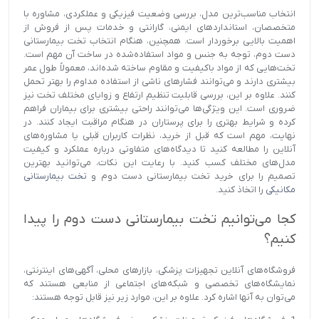
انتخاب مناسب‌ترین مدل، بررسی وضعیت فیزیکی و عملکردی، مشاوره با
متخصصان، استانداردهای ایمنی، گارانتی و خدمات پس از فروش از
اهمیت بالایی برخوردار است. همچنین، هنگام انتخاب تخت بیمارستانی
دست دوم، توجه به جنس و مواد استفاده‌شده در ساخت آن مهم است.
تخت‌هایی که از مواد باکیفیت و مقاوم ساخته شده‌اند، معمولاً طول عمر
بیشتری دارند و می‌توانند فشارهای ناشی از استفاده مداوم را بهتر تحمل
کنند. علاوه بر این، بررسی قابلیت تنظیم ارتفاع و زوایای مختلف تخت نیز
ضروری است. این ویژگی‌ها می‌توانند راحتی بیشتری برای بیماران فراهم
کرده و شرایط بهتری را برای پرستاران در هنگام مراقبت ایجاد کنند. در
نهایت، مهم است که قبل از خرید، نظرات کاربران قبلی یا مشاوره‌های
آنلاین را مطالعه کنید تا دیدگاه‌های متفاوتی درباره عملکرد و کیفیت
مدل‌های مختلف کسب کنید. با رعایت این نکات، می‌توانید بهترین
تصمیم را برای خرید تخت بیمارستانی دست دوم و
تخت بیمارستانی
مکانیکی
را اتخاذ کنید.
کجا می‌توانیم تخت بیمارستانی دست دوم را پیدا
کنیم؟
فروشگاه‌های آنلاین تجهیزات پزشکی، بازارهای محلی، آگهی‌های اینترنتی،
نمایشگاه‌های تخصصی و شبکه‌های اجتماعی از منابعی هستند که
می‌توان به آنها اشاره کرد. علاوه بر این، موارد زیر نیز قابل توجه هستند: