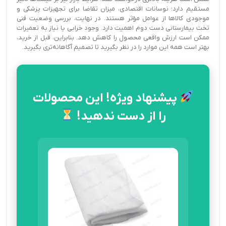
مستقیم دارد؛ نوسانات اقتصادی، میزان تقاضا برای تجهیزات پزشکی و
موجودی کالاها از عوامل مؤثر هستند. در نهایت، بررسی وضعیت فنی
تخت بیمارستانی دست دوم اهمیت دارد. وجود خرابی یا نیاز به تعمیرات
ممکن است ارزش واقعی محصول را کاهش دهد. بنابراین، قبل از خرید،
بهتر است همه این موارد را در نظر بگیرید تا تصمیم آگاهانه‌تری بگیرید.
پیشنهاد ویژه! این محصولات
را از دست ندهید!