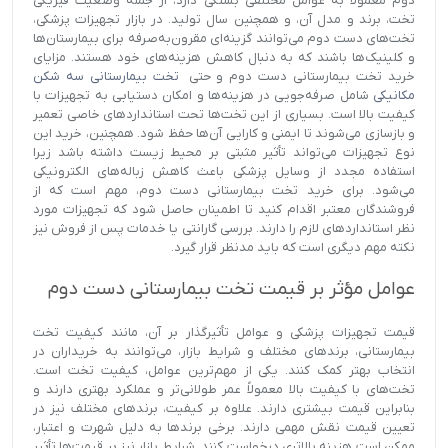
دوم معمولاً به عوامل مختلفی بستگی دارد، از جمله وضعیت فیزیکی
تخت، برند و مدل آن، و همچنین سال تولید. در بازار تجهیزات پزشکی،
تخت‌های دست دوم می‌توانند گزینه‌ای مقرون‌به‌صرفه برای بیمارستان‌ها
و کلینیک‌ها باشند که به دنبال کاهش هزینه‌های خود هستند. مزایای
خرید تخت بیمارستانی دست دوم و حتی
تخت بیمارستانی سه شکن
مکانیکی
شامل صرفه‌جویی در هزینه‌ها و امکان دستیابی به تجهیزات با
کیفیت بالا است. بسیاری از این تخت‌ها تحت استانداردهای خاصی تعمیر
و بازسازی می‌شوند تا ایمنی و کارایی آن‌ها حفظ شود. همچنین، خرید این
نوع تجهیزات می‌تواند تأثیر مثبتی بر محیط زیست داشته باشد زیرا
استفاده مجدد از وسایل پزشکی باعث کاهش زباله‌های الکترونیکی
می‌شود. برای خرید تخت بیمارستانی دست دوم، مهم است که از
فروشندگان معتبر اقدام کنید تا اطمینان حاصل شود که تجهیزات مورد
نظر استانداردهای لازم را دارند. بررسی گارانتی یا خدمات پس از فروش نیز
نکته مهم دیگری است که باید مدنظر قرار گیرد.
عوامل مؤثر بر قیمت تخت بیمارستانی دست دوم
قیمت تجهیزات پزشکی و عوامل تأثیرگذار بر آن، مانند کیفیت تخت
بیمارستانی، برندهای مختلف و شرایط بازار، می‌توانند به خریداران در
انتخاب بهتر کمک کنند. یکی از مهم‌ترین عوامل، کیفیت تخت است.
تخت‌های با کیفیت بالا معمولاً عمر طولانی‌تر و عملکرد بهتری دارند و
بنابراین قیمت بیشتری دارند. علاوه بر کیفیت، برندهای مختلف نیز در
تعیین قیمت نقش مهمی دارند. برخی برندها به دلیل شهرت و اعتبار،
ممکن است هزینه بالاتری درخواست کنند. شرایط بازار نیز بر قیمت‌ها تأثیر