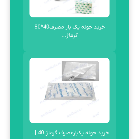
خرید حوله یک بار مصرف40*80
گرماژ...
خرید حوله یکبارمصرف گرماژ 40 |...