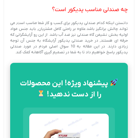
چه صندلی مناسب پدیکور است؟
دانستن اینکه کدام صندلی پدیکور برای کسب و کار شما مناسب است, می
تواند چالش برانگیز باشد.علاوه بر راحتی کامل مشتریان, باید جنس مواد
اولیه بخش نشیمن گاه صندلی نیز ضد آب باشد. از این رو آرایشگرانی که
حرفه ای هستند, در خرید صندلی پدیکور آرایشگاه به جنس آن توجه
زیادی دارند. در این مقاله به 10 سوال اصلی مردم در مورد صندلی
پدیکور پاسخ خواهیم داد تا به شما در تصمیم گیری آگاهانه کمک کند.
پیشنهاد ویژه! این محصولات
را از دست ندهید!