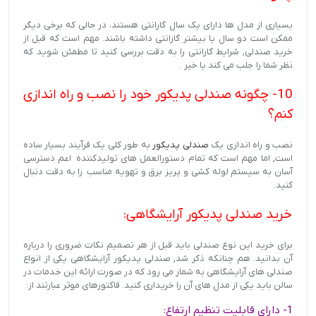
بسیاری از مدل ها دارای یک سال گارانتی هستند، در حالی که برخی دیگر
ممکن است دو سال یا بیشتر گارانتی داشته باشند. مهم است که قبل از
خرید صندلی, شرایط گارانتی را به دقت بررسی کنید تا مطمئن شوید که
نظر شما را جلب می کند یا خیر .
10- چگونه صندلی پدیکور خود را نصب و راه اندازی
کنم؟
نصب و راه اندازی یک
صندلی پدیکور
به طور کلی یک فرآیند بسیار ساده
است, اما مهم است که تمام دستورالعمل های تولیدکننده اعم دسترسی
آسان به سیستم لوله کشی و پریز برق و تهویه مناسب را به دقت دنبال
کنید.
خرید صندلی پدیکور آرایشگاهی:
برای خرید این نوع صندلی باید قبل از هر تصمیم نکات ضروری را درباره
آن بدانید. هم چنانکه ذکر شد, صندلی پدیکور آرایشگاهی یکی از انواع
صندلی های آرایشگاهی به شمار می رود که در صورت ارائه این خدمات در
سالن باید یکی از مدل های آن را خریداری کنید. فاکتورهای موثر عبارتند از:
1- دارای قابلیت تنظیم ارتفاع: