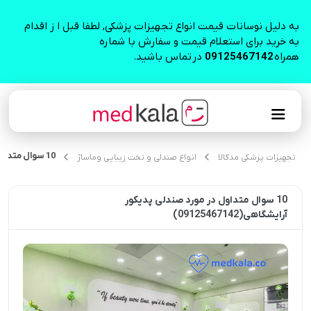
به دلیل نوسانات قیمت انواع تجهیزات پزشکی, لطفا قبل ا ز اقدام
به خرید برای استعلام قیمت و سفارش با شماره
همراه
09125467142
در تماس باشید.
10 سوال متداول در مورد صندلی پدیکور آرایشگاهی(09125467142)
تجهیزات پزشکی مدکالا
انواع صندلی و تخت زیبایی وماساژ
10 سوال متداول در مورد صندلی پدیکور
آرایشگاهی(09125467142)