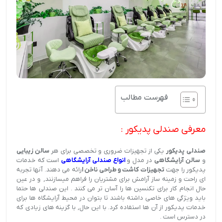
فهرست مطالب
معرفی صندلی پدیکور :
صندلی پدیکور
یکی از تجهیزات ضروری و تخصصی برای هر
سالن زیبایی
و
سالن آرایشگاهی
در مدل و
انواع صندلی آرایشگاهی
است که خدمات
پدیکور را جهت
تجهیزات کاشت و طراحی ناخن ا
رائه می دهند. آنها تجربه
ای راحت و زمینه ساز آرامش برای مشتریان را فراهم میسازنند, و در عین
حال انجام کار برای تکنسین ها را آسان تر می کنند . این صندلی ها حتما
باید ویژگی های خاصی داشته باشند تا بتوان در محیط آرایشگاه ها برای
خدمات پدیکور از آن ها استفاده کرد. با این حال, با گزینه های زیادی که
در دسترس است .