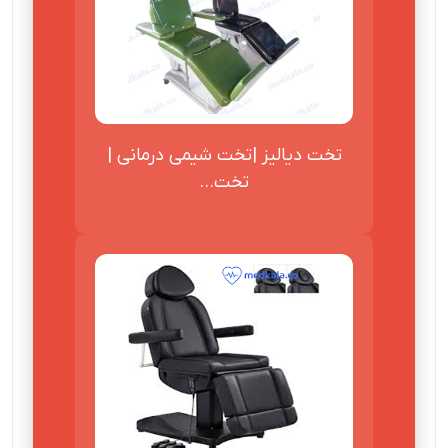
تخت دیالیز |تخت شیمی درمانی |
تخت...