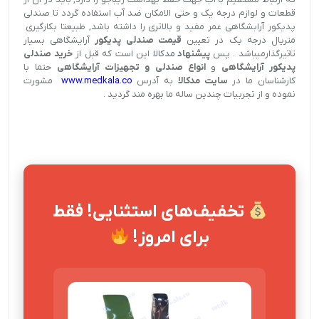
قطعات و لوازم درجه یک و حتی الامکان ضد آب استفاده گردد تا صندلی
پدیکور آرابشگاهی عمر مفید و بالاتری را داشته باشد, طبیعتا بکارگیری
متریال درجه یک در تعیین
قیمت صندلی پدیکور
آرایشگاهی بسیار
تاثیرگذارمیباشد . پس
پیشنهاد
مدکالا
این است که قبل از
خرید صندلی
پدیکور آرایشگاهی
و
انواع صندلی و تجهیزات آرایشگاهی
حتما با
کارشناسان ما در
سایت مدکالا
به آدرس
www.medkala.co
مشورت
نموده و از تجربیات چندین ساله ما بهره مند گردید .
تخفیف‌های استثنایی! فقط
برای امروز!