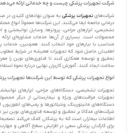
شرکت تجهیزات پزشکی چیست و چه خدماتی ارائه می‌دهد
شرکت‌های
تجهیزات پزشکی
به عنوان نهادهای کلیدی در صن
درمانی جامعه ایفا می‌کنند. این شرکت‌ها معمولاً انواع مخت
تشخیصی، ابزارهای جراحی، پروتزها، وسایل توانبخشی و ام
محصولات است. بسیاری از آن‌ها خدمات مشاوره‌ای ارائه م
متناسب با نیازهای خود انتخاب کنند. همچنین، خدمات پ
اطمینان حاصل شود که تجهیزات همیشه در شرایط مطلوب کا
تحقیق و توسعه همکاری کنند تا فناوری‌های نوین را مع
سلامت ایجاد کنند. آموزش کاربران نهایی درباره نحوه است
انواع تجهیزات پزشکی که توسط این شرکت‌ها تجهیزات پزشک
تجهیزات تشخیصی، دستگاه‌های جراحی، ابزارهای توانبخش
تجهیزات مراقبت‌های ویژه و بیمارستانی از دیگر محصو
دستگاه‌های مانیتورینگ، ونتیلاتورها و پمپ‌های انفوزیون
شرکت‌های مدکالا بر تحقیق و توسعه فناوری‌های نوین نیز ت
اطلاعات بیماران است که به پزشکان کمک می‌کند تصمیمات 
برای کارکنان پزشکی سعی در افزایش سطح آگاهی و مهارت آن