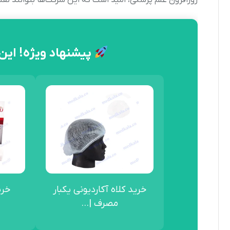
روزافزون علم پزشکی، امید است که این شرکت‌ها بتوانند نق
پیشنهاد ویژه! این
خرید کلاه آکاردیونی یکبار
خرید
مصرف |...