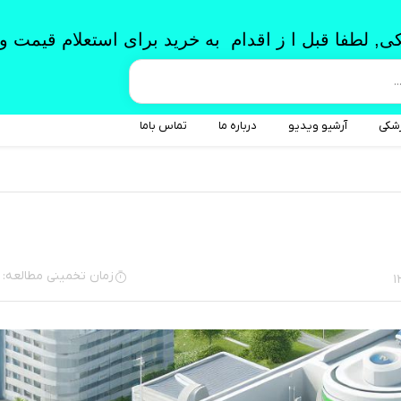
ی, لطفا قبل ا ز اقدام به خرید برای استعلام قیمت
باشید
زشکی
آرشیو ویدیو
درباره ما
تماس باما
زمان تخمینی مطالعه: 4 دقیقه
1