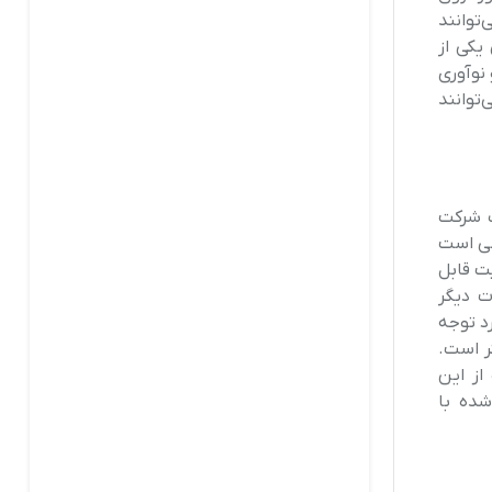
توانند
یکی از
نوآوری
‌توانند
ک شرکت
لی است
 معمولاً از نظر کیفیت قابل
ت دیگر
د توجه
ر است.
از این
شده با