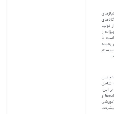
یازهای
گاه‌های
 تولید
زات را
است تا
 زمینه
 سیستم
.
همچنین
ت شامل
ر این،
ه‌ها و
آموزشی
پیشرفت