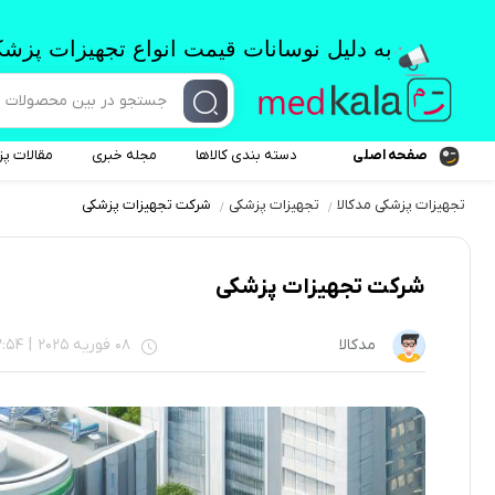
به دلیل نوسانات قیمت انواع تجهیزات پزشک
صفحه اصلی
دسته بندی کالاها
مجله خبری
مقالات پ
تجهیزات پزشکی مدکالا
تجهیزات پزشکی
شرکت تجهیزات پزشکی
تجهیزات پزشکی
لوازم مصرفی پزشکی
شرکت تجهیزات پزشکی
هتلینگ و تخت بیمارستانی
مدکالا
08 فوریه 2025
|
2:54
تجهیزات توانبخشی
تجهیزات پوست و مو و زیبایی
تجهیزات آزمایشگاهی