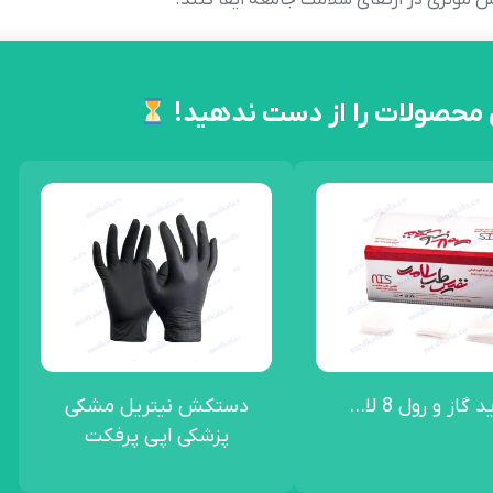
ش موثری در ارتقای سلامت جامعه ایفا کنند.
 محصولات را از دست ندهید!
 گاز و رول 8 لا...
دستکش نیتریل مشکی
پزشکی اپی پرفکت