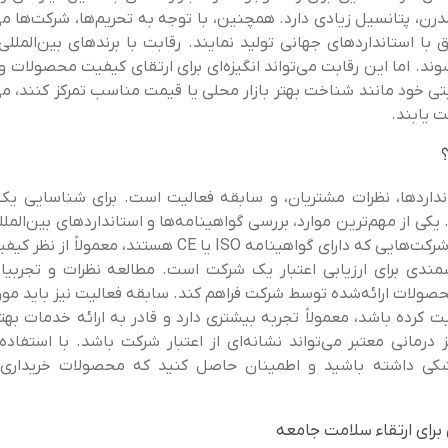
ن، پتانسیل زیادی دارد. همچنین، با توجه به تحریم‌ها، شرکت‌ها می‌
ا استانداردهای جهانی تولید نمایند. رقابت با برندهای بین‌المللی 
. اما این رقابت می‌تواند انگیزه‌ای برای ارتقای کیفیت محصولات و 
ابتی خود مانند شناخت بهتر بازار محلی یا قیمت مناسب تمرکز کنند، می
 یابند.
نداردها، نظرات مشتریان، و سابقه فعالیت است. برای شناسایی ی
ی از مهم‌ترین موارد، بررسی گواهینامه‌ها و استانداردهای بین‌المل
که نشان‌دهنده کیفیت و ایمنی محصولات شرکت می‌باشد. شرکت‌هایی که دارای گواهینامه ISO یا CE هستند،
مندی برای ارزیابی اعتبار یک شرکت است. مطالعه نظرات و تجربیا
حصولات ارائه‌شده توسط شرکت فراهم کند. سابقه فعالیت نیز باید مور
ت کرده باشد، معمولاً تجربه بیشتری دارد و قادر به ارائه خدمات بهت
مانی معتبر می‌تواند نشانه‌ای از اعتبار شرکت باشد. با استفاده 
پزشکی داشته باشید و اطمینان حاصل کنید که محصولات خریداری‌
رای ارتقاء سلامت جامعه